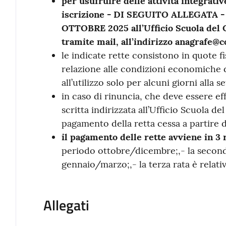
per usufruire delle attività integrat
iscrizione - DI SEGUITO ALLEGATA - 
OTTOBRE 2025 all’Ufficio Scuola del 
tramite mail, all’indirizzo anagrafe@c
le indicate rette consistono in quote f
relazione alle condizioni economiche d
all’utilizzo solo per alcuni giorni alla s
in caso di rinuncia, che deve essere e
scritta indirizzata all’Ufficio Scuola de
pagamento della retta cessa a partire d
il pagamento delle rette avviene in 3 
periodo ottobre/dicembre;,- la seconda
gennaio/marzo;,- la terza rata è relati
Allegati