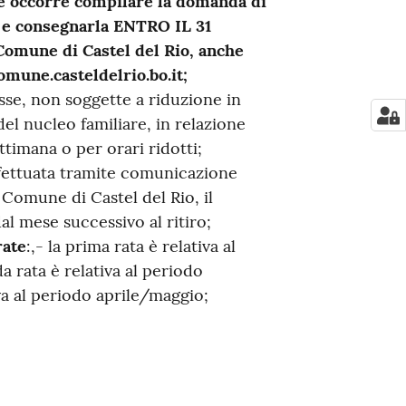
ive occorre compilare la domanda di
e consegnarla ENTRO IL 31
Comune di Castel del Rio, anche
omune.casteldelrio.bo.it;
isse, non soggette a riduzione in
el nucleo familiare, in relazione
ettimana o per orari ridotti;
ffettuata tramite comunicazione
l Comune di Castel del Rio, il
al mese successivo al ritiro;
rate
:,- la prima rata è relativa al
 rata è relativa al periodo
va al periodo aprile/maggio;