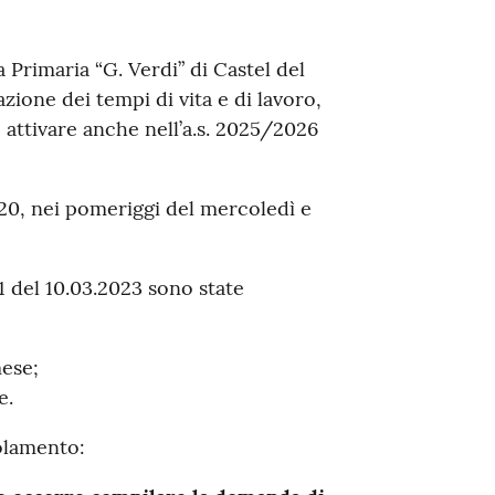
a Primaria “G. Verdi” di Castel del
azione dei tempi di vita e di lavoro,
ttivare anche nell’a.s. 2025/2026
.20, nei pomeriggi del mercoledì e
 del 10.03.2023 sono state
ese;
e.
golamento: