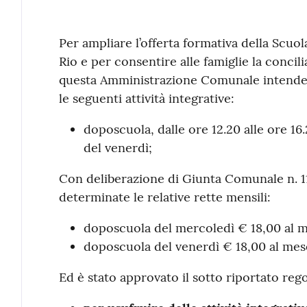
Contenuto
Per ampliare l’offerta formativa della Scuol
Rio e per consentire alle famiglie la concili
questa Amministrazione Comunale intende a
le seguenti attività integrative:
doposcuola, dalle ore 12.20 alle ore 16
del venerdì;
Con deliberazione di Giunta Comunale n. 11
determinate le relative rette mensili:
doposcuola del mercoledì € 18,00 al m
doposcuola del venerdì € 18,00 al mes
Ed è stato approvato il sotto riportato re