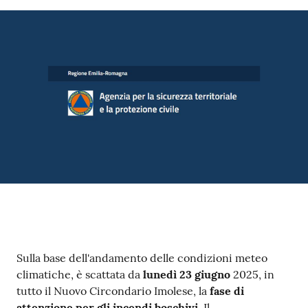
Contenuto
Sulla base dell'andamento delle condizioni meteo
climatiche, è scattata da
lunedì 23 giugno
2025, in
tutto il Nuovo Circondario Imolese, la
fase di
attenzione per gli incendi boschivi
. Il