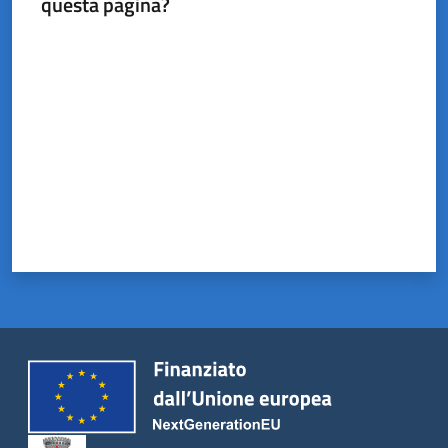
questa pagina?
Valuta da 1 a 5 stelle