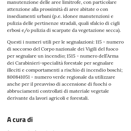
manutenzione delle aree limitrofe, con particolare
attenzione alla prossimità di aree abitate o con
insediamenti urbani (p.e. idonee manutenzioni e
pulizia delle pertinenze stradali, quali sfalcio di cigli
erbosi e/o pulizia di scarpate da vegetazione secca).
Questi i numeri utili per le segnalazioni: 115 - numero
di soccorso del Corpo nazionale dei Vigili del fuoco
per segnalare un incendio; 1515 - numero dell’Arma
dei Carabinieri-specialità forestale per segnalare
illeciti e comportamenti a rischio di incendio boschi;
800841051 - numero verde regionale da utilizzare
anche per il preavviso di accensione di fuochi o
abbruciamenti controllati di materiale vegetale
derivante da lavori agricoli e forestali.
A cura di