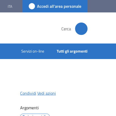
Accedi all'area personale
ITA
Cerca
Servizi on-line
Tutti gli argomenti
Condividi
Vedi azioni
Argomenti