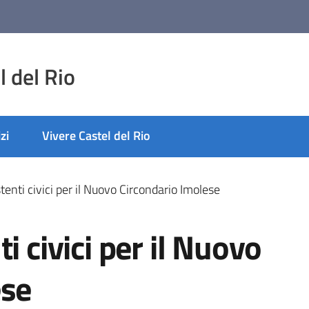
 del Rio
zi
Vivere Castel del Rio
tenti civici per il Nuovo Circondario Imolese
i civici per il Nuovo
ese