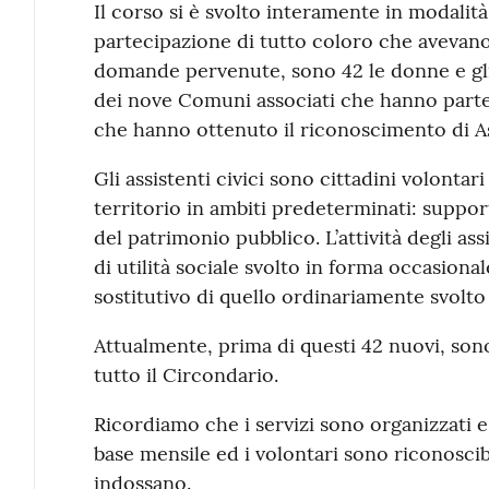
Il corso si è svolto interamente in modalità
partecipazione di tutto coloro che avevano
domande pervenute, sono 42 le donne e gli 
dei nove Comuni associati che hanno partec
che hanno ottenuto il riconoscimento di As
Gli assistenti civici sono cittadini volontar
territorio in ambiti predeterminati: support
del patrimonio pubblico. L’attività degli assi
di utilità sociale svolto in forma occasiona
sostitutivo di quello ordinariamente svolto 
Attualmente, prima di questi 42 nuovi, sono 
tutto il Circondario.
Ricordiamo che i servizi sono organizzati e 
base mensile ed i volontari sono riconoscibi
indossano.