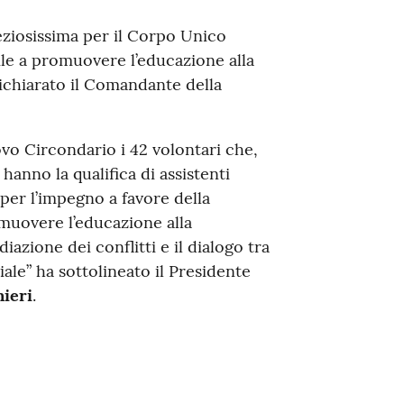
eziosissima per il Corpo Unico
tile a promuovere l’educazione alla
dichiarato il Comandante della
ovo Circondario i 42 volontari che,
hanno la qualifica di assistenti
 per l’impegno a favore della
omuovere l’educazione alla
diazione dei conflitti e il dialogo tra
iale” ha sottolineato il Presidente
nieri
.