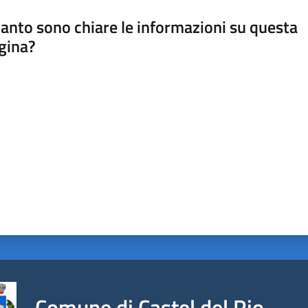
anto sono chiare le informazioni su questa
gina?
a da 1 a 5 stelle
Comune di Castel del Rio