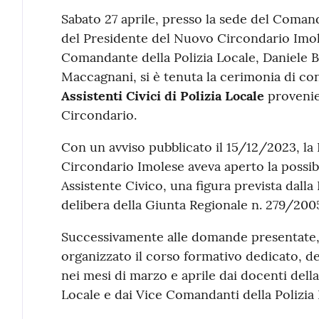
Contenuto
Sabato 27 aprile, presso la sede del Comand
del Presidente del Nuovo Circondario Imol
Comandante della Polizia Locale, Daniele B
Maccagnani, si è tenuta la cerimonia di con
Assistenti Civici di Polizia Locale
provenie
Circondario.
Con un avviso pubblicato il 15/12/2023, la
Circondario Imolese aveva aperto la possibi
Assistente Civico, una figura prevista dall
delibera della Giunta Regionale n. 279/200
Successivamente alle domande presentate, 
organizzato il corso formativo dedicato, de
nei mesi di marzo e aprile dai docenti della
Locale e dai Vice Comandanti della Polizia 