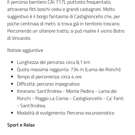
Il percorso (sentiero CAI 717), piuttosto frequentato,
attraversa fitti boschi cedui e grandi castagneti. Molto
suggestivo è il borgo fantasma di Castiglioncello che, per
poche centinaia di metri, si trova già in territorio toscano.
Percorrendo un ulteriore tratto, si può risalire il vicino Botro
di Vincarolo.
Notizie aggiuntive
Lunghezza del percorso: circa 8,1 km
Quota massima raggiunta: 734 m (Lama dei Ronchi)
Tempo di percorrenza: circa 4 ore
Difficoltà: percorso impegnativo
Itinerario: Sant’Andrea - Monte Pedina - Lama dei
Ronchi - Poggio La Cornia - Castiglioncello - Ca’ Fanti
- Sant’Andrea.
Modalità di svolgimento: Percorso escursionistico
Sport e Relax