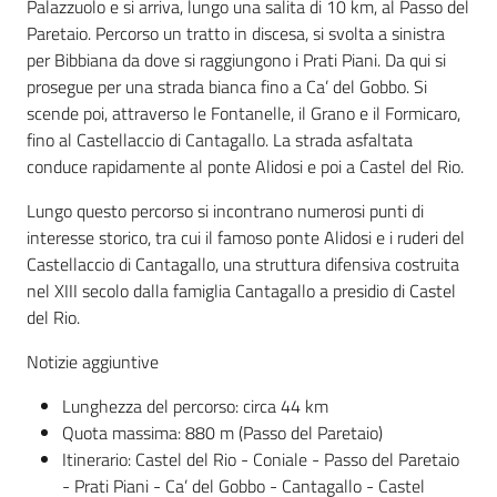
Palazzuolo e si arriva, lungo una salita di 10 km, al Passo del
Paretaio. Percorso un tratto in discesa, si svolta a sinistra
per Bibbiana da dove si raggiungono i Prati Piani. Da qui si
prosegue per una strada bianca fino a Ca’ del Gobbo. Si
scende poi, attraverso le Fontanelle, il Grano e il Formicaro,
fino al Castellaccio di Cantagallo. La strada asfaltata
conduce rapidamente al ponte Alidosi e poi a Castel del Rio.
Lungo questo percorso si incontrano numerosi punti di
interesse storico, tra cui il famoso ponte Alidosi e i ruderi del
Castellaccio di Cantagallo, una struttura difensiva costruita
nel XIII secolo dalla famiglia Cantagallo a presidio di Castel
del Rio.
Notizie aggiuntive
Lunghezza del percorso: circa 44 km
Quota massima: 880 m (Passo del Paretaio)
Itinerario: Castel del Rio - Coniale - Passo del Paretaio
- Prati Piani - Ca’ del Gobbo - Cantagallo - Castel