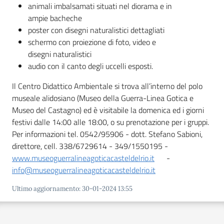
animali imbalsamati situati nel diorama e in
ampie bacheche
poster con disegni naturalistici dettagliati
schermo con proiezione di foto, video e
disegni naturalistici
audio con il canto degli uccelli esposti.
Il Centro Didattico Ambientale si trova all’interno del polo
museale alidosiano (Museo della Guerra-Linea Gotica e
Museo del Castagno) ed è visitabile la domenica ed i giorni
festivi dalle 14:00 alle 18:00, o su prenotazione per i gruppi.
Per informazioni tel. 0542/95906 - dott. Stefano Sabioni,
direttore, cell. 338/6729614 - 349/1550195 -
www.museoguerralineagoticacasteldelrio.it
-
info@museoguerralineagoticacasteldelrio.it
Ultimo aggiornamento
:
30-01-2024 13:55