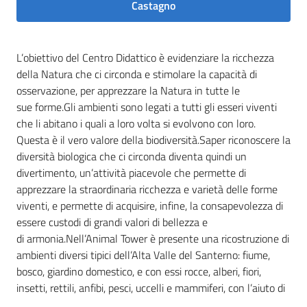
Castagno
L’obiettivo del Centro Didattico è evidenziare la ricchezza
della Natura che ci circonda e stimolare la capacità di
osservazione, per apprezzare la Natura in tutte le
sue forme.Gli ambienti sono legati a tutti gli esseri viventi
che li abitano i quali a loro volta si evolvono con loro.
Questa è il vero valore della biodiversità.Saper riconoscere la
diversità biologica che ci circonda diventa quindi un
divertimento, un’attività piacevole che permette di
apprezzare la straordinaria ricchezza e varietà delle forme
viventi, e permette di acquisire, infine, la consapevolezza di
essere custodi di grandi valori di bellezza e
di armonia.Nell’Animal Tower è presente una ricostruzione di
ambienti diversi tipici dell’Alta Valle del Santerno: fiume,
bosco, giardino domestico, e con essi rocce, alberi, fiori,
insetti, rettili, anfibi, pesci, uccelli e mammiferi, con l’aiuto di