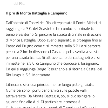
del Rio.
Il giro di Monte Battaglia e Campiuno
Dall’abitato di Castel del Rio, oltrepassato il Ponte Alidosi, si
raggiunge la S.C. del Guasteto che conduce al crinale tra
Senio e Santerno. Si percorre la strada di crinale in direzione
di Monte Battaglia. Dopo averlo superato, si prosegue fino al
Passo del Prugno dove ci si immette sulla S.P. La si percorre
per circa 2 km in direzione di Casola e poi si svolta a sinistra
per una strada bianca. Si attraversano dei castagneti e ci si
immette nella S.C. di Campiuno che conduce a Tossignano.
Da qui si raggiunge Borgo Tossignano e si ritorna a Castel del
Rio lungo la S.S. Montanara.
L’itinerario si snoda principalmente lungo piste ghiaiate.
Numerosi sono i punti panoramici sulle piccole valli
attraversate. Da Monte Battaglia, poi, si può spingere lo
sguardo fino alle Alpi. Di particolare interesse è
l’attraversamento dei castagneti di Campiuno, i più bassi