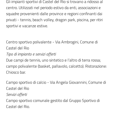
Gli impianti sportivi di Castel del Rio si trovano a ridosso al
centro. Utilizzati nel periodo estivo da enti, associazioni e
squadre provenienti dalle province e regioni confinanti dai
privati - tennis, beach volley, dragon park, piscina, per ritiri
sportivi e vacanze estive.
Centro sportivo polivalente - Via Ambrogini, Comune di
Castel del Rio
Tipo di impianto e servizi offerti
Due campi de tennis, uno sintetico e l’altro di terra rossa;
campo polivalente (basket, pallavolo, calcetto). Ristorazione:
Chiosco bar.
Campo sportivo di calcio - Via Angela Giovannini, Comune di
Castel del Rio
Servizi offerti
Campo sportivo comunale gestito dal Gruppo Sportivo di
Castel del Rio.