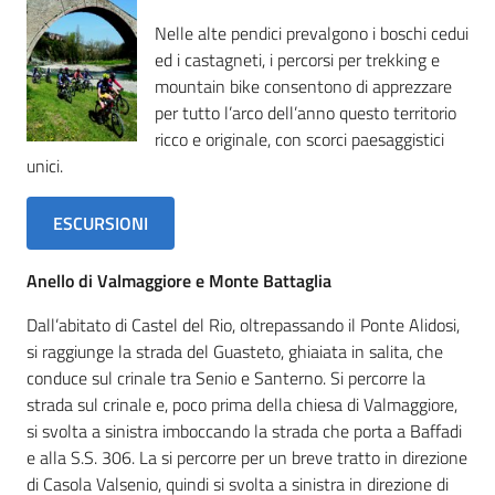
Nelle alte pendici prevalgono i boschi cedui
ed i castagneti, i percorsi per trekking e
mountain bike consentono di apprezzare
per tutto l’arco dell’anno questo territorio
ricco e originale, con scorci paesaggistici
unici.
ESCURSIONI
Anello di Valmaggiore e Monte Battaglia
Dall’abitato di Castel del Rio, oltrepassando il Ponte Alidosi,
si raggiunge la strada del Guasteto, ghiaiata in salita, che
conduce sul crinale tra Senio e Santerno. Si percorre la
strada sul crinale e, poco prima della chiesa di Valmaggiore,
si svolta a sinistra imboccando la strada che porta a Baffadi
e alla S.S. 306. La si percorre per un breve tratto in direzione
di Casola Valsenio, quindi si svolta a sinistra in direzione di