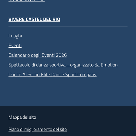
VIVERE CASTEL DEL RIO
Luoghi
Eventi
Calendario degli Eventi 2026
Spettacolo di danza sportiva - organizzato da Emotion
Dance ADS con Elite Dance Sport Company
Mappa del sito
Piano di miglioramento del sito