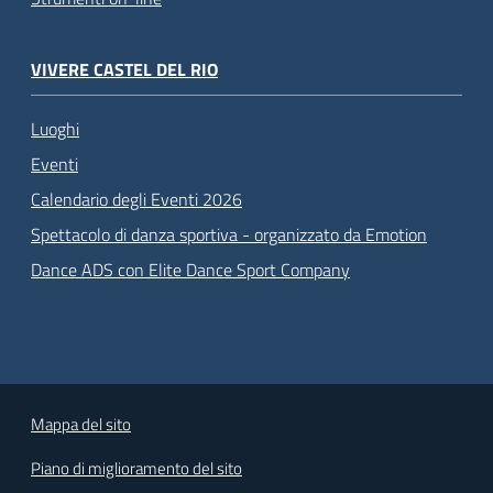
VIVERE CASTEL DEL RIO
Luoghi
Eventi
Calendario degli Eventi 2026
Spettacolo di danza sportiva - organizzato da Emotion
Dance ADS con Elite Dance Sport Company
Mappa del sito
Piano di miglioramento del sito