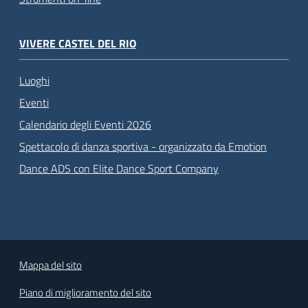
VIVERE CASTEL DEL RIO
Luoghi
Eventi
Calendario degli Eventi 2026
Spettacolo di danza sportiva - organizzato da Emotion
Dance ADS con Elite Dance Sport Company
Mappa del sito
Piano di miglioramento del sito