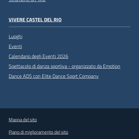
VIVERE CASTEL DEL RIO
Luoghi
Eventi
Calendario degli Eventi 2026
Spettacolo di danza sportiva - organizzato da Emotion
Dance ADS con Elite Dance Sport Company
Mappa del sito
Piano di miglioramento del sito