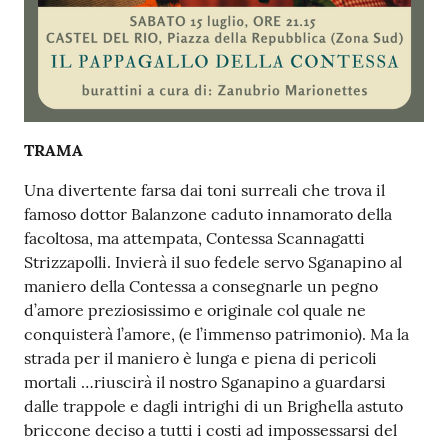
TRAMA
Una divertente farsa dai toni surreali che trova il
famoso dottor Balanzone caduto innamorato della
facoltosa, ma attempata, Contessa Scannagatti
Strizzapolli. Invierà il suo fedele servo Sganapino al
maniero della Contessa a consegnarle un pegno
d’amore preziosissimo e originale col quale ne
conquisterà l’amore, (e l’immenso patrimonio). Ma la
strada per il maniero è lunga e piena di pericoli
mortali …riuscirà il nostro Sganapino a guardarsi
dalle trappole e dagli intrighi di un Brighella astuto
briccone deciso a tutti i costi ad impossessarsi del