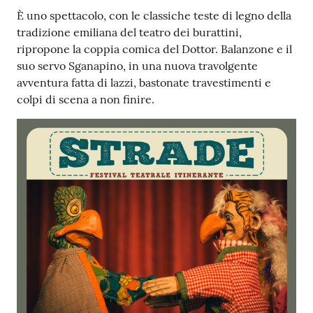
È uno spettacolo, con le classiche teste di legno della
tradizione emiliana del teatro dei burattini,
ripropone la coppia comica del Dottor. Balanzone e il
suo servo Sganapino, in una nuova travolgente
avventura fatta di lazzi, bastonate travestimenti e
colpi di scena a non finire.