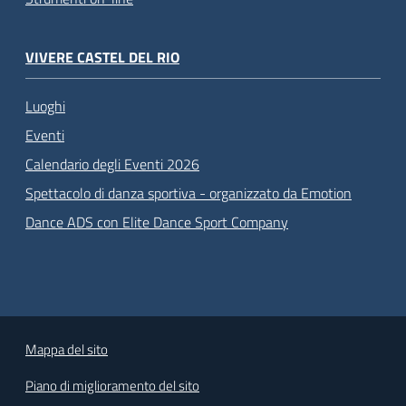
VIVERE CASTEL DEL RIO
Luoghi
Eventi
Calendario degli Eventi 2026
Spettacolo di danza sportiva - organizzato da Emotion
Dance ADS con Elite Dance Sport Company
Mappa del sito
Piano di miglioramento del sito