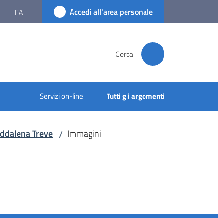
Accedi all'area personale
ITA
Cerca
Servizi on-line
Tutti gli argomenti
addalena Treve
Immagini
/