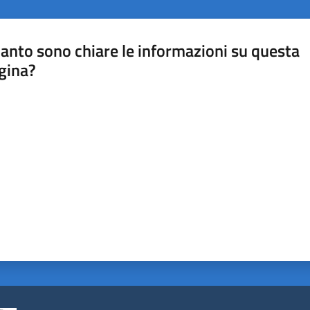
anto sono chiare le informazioni su questa
gina?
a da 1 a 5 stelle