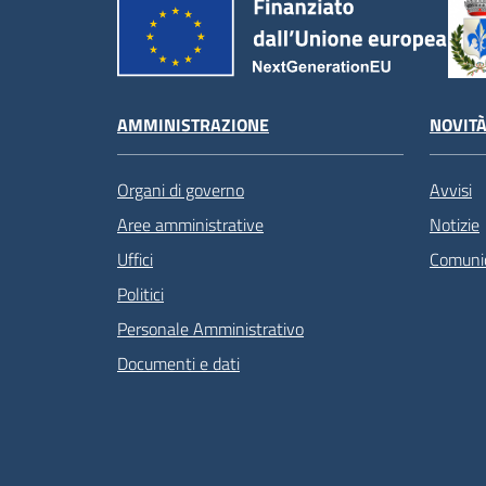
AMMINISTRAZIONE
NOVIT
Organi di governo
Avvisi
Aree amministrative
Notizie
Uffici
Comunic
Politici
Personale Amministrativo
Documenti e dati