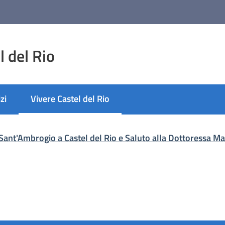
 del Rio
zi
Vivere Castel del Rio
Menu selezionato
Sant'Ambrogio a Castel del Rio e Saluto alla Dottoressa M