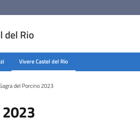
 del Rio
zi
Vivere Castel del Rio
Menu selezionato
Sagra del Porcino 2023
o 2023