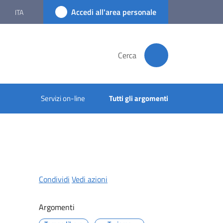
Accedi all'area personale
ITA
Cerca
Servizi on-line
Tutti gli argomenti
Condividi
Vedi azioni
Argomenti