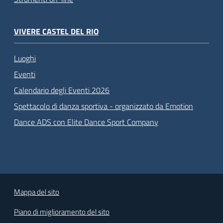
VIVERE CASTEL DEL RIO
Luoghi
Eventi
Calendario degli Eventi 2026
Spettacolo di danza sportiva - organizzato da Emotion
Dance ADS con Elite Dance Sport Company
Mappa del sito
Piano di miglioramento del sito