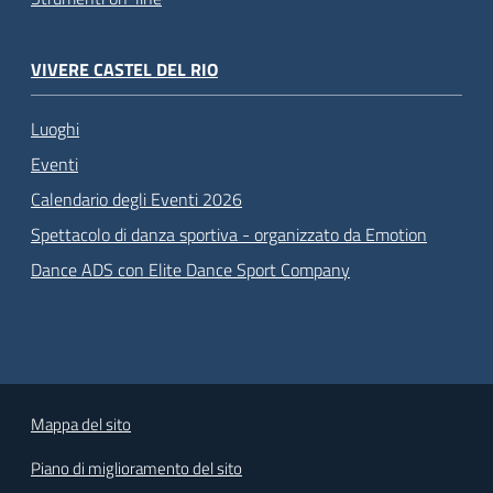
VIVERE CASTEL DEL RIO
Luoghi
Eventi
Calendario degli Eventi 2026
Spettacolo di danza sportiva - organizzato da Emotion
Dance ADS con Elite Dance Sport Company
Mappa del sito
Piano di miglioramento del sito