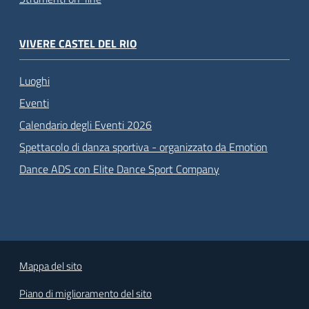
VIVERE CASTEL DEL RIO
Luoghi
Eventi
Calendario degli Eventi 2026
Spettacolo di danza sportiva - organizzato da Emotion
Dance ADS con Elite Dance Sport Company
Mappa del sito
Piano di miglioramento del sito