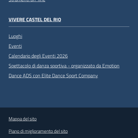
VIVERE CASTEL DEL RIO
Luoghi
Eventi
Calendario degli Eventi 2026
Spettacolo di danza sportiva - organizzato da Emotion
Dance ADS con Elite Dance Sport Company
Mappa del sito
Piano di miglioramento del sito