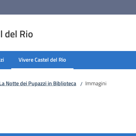
 del Rio
zi
Vivere Castel del Rio
Menu selezionato
La Notte dei Pupazzi in Biblioteca
Immagini
/