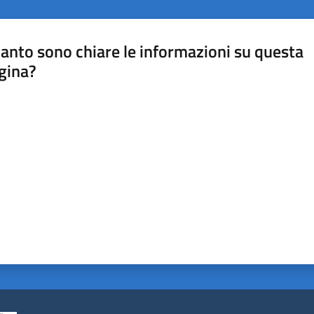
anto sono chiare le informazioni su questa
gina?
a da 1 a 5 stelle