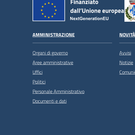
AMMINISTRAZIONE
NOVIT
Organi di governo
Avvisi
Aree amministrative
Notizie
Uffici
Comunic
Politici
Personale Amministrativo
Documenti e dati