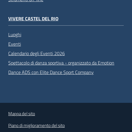
VIVERE CASTEL DEL RIO
Luoghi
Eventi
Calendario degli Eventi 2026
Spettacolo di danza sportiva - organizzato da Emotion
Dance ADS con Elite Dance Sport Company
Mappa del sito
Piano di miglioramento del sito