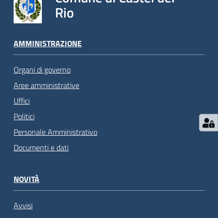
Rio
AMMINISTRAZIONE
Organi di governo
Aree amministrative
Uffici
Politici
Personale Amministrativo
Documenti e dati
NOVITÀ
Avvisi