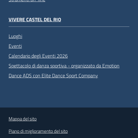
VIVERE CASTEL DEL RIO
Luoghi
Eventi
Calendario degli Eventi 2026
Spettacolo di danza sportiva - organizzato da Emotion
Dance ADS con Elite Dance Sport Company
Mappa del sito
Piano di miglioramento del sito