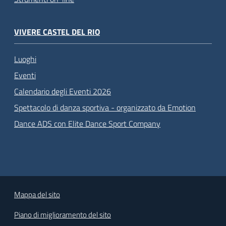
VIVERE CASTEL DEL RIO
Luoghi
Eventi
Calendario degli Eventi 2026
Spettacolo di danza sportiva - organizzato da Emotion
Dance ADS con Elite Dance Sport Company
Mappa del sito
Piano di miglioramento del sito