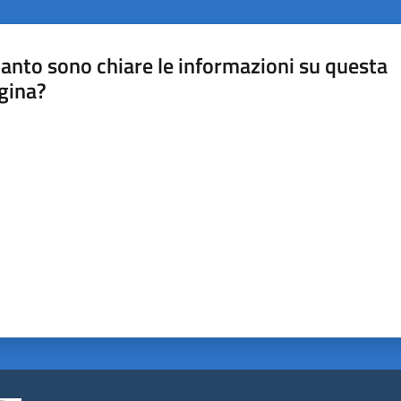
anto sono chiare le informazioni su questa
gina?
a da 1 a 5 stelle