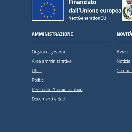
AMMINISTRAZIONE
NOVIT
Organi di governo
Avvisi
Aree amministrative
Notizie
Uffici
Comunic
Politici
Personale Amministrativo
Documenti e dati