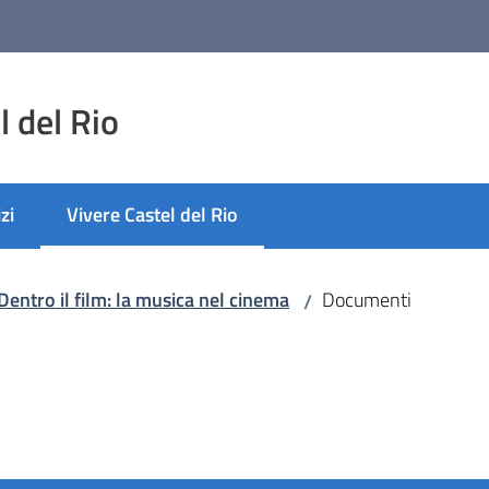
 del Rio
zi
Vivere Castel del Rio
Menu selezionato
Dentro il film: la musica nel cinema
Documenti
/