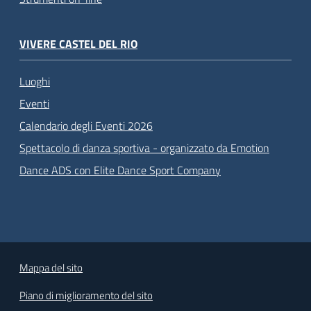
VIVERE CASTEL DEL RIO
Luoghi
Eventi
Calendario degli Eventi 2026
Spettacolo di danza sportiva - organizzato da Emotion
Dance ADS con Elite Dance Sport Company
Mappa del sito
Piano di miglioramento del sito