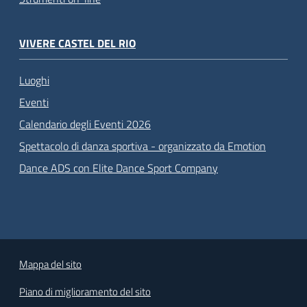
VIVERE CASTEL DEL RIO
Luoghi
Eventi
Calendario degli Eventi 2026
Spettacolo di danza sportiva - organizzato da Emotion
Dance ADS con Elite Dance Sport Company
Mappa del sito
Piano di miglioramento del sito