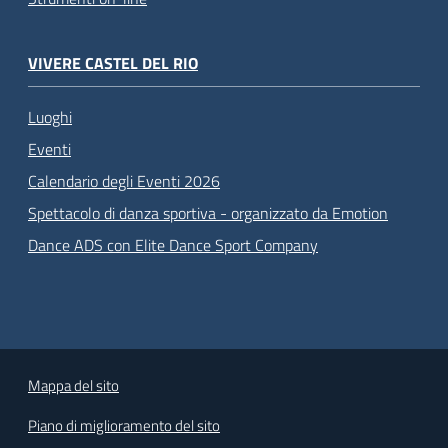
VIVERE CASTEL DEL RIO
Luoghi
Eventi
Calendario degli Eventi 2026
Spettacolo di danza sportiva - organizzato da Emotion
Dance ADS con Elite Dance Sport Company
Mappa del sito
Piano di miglioramento del sito