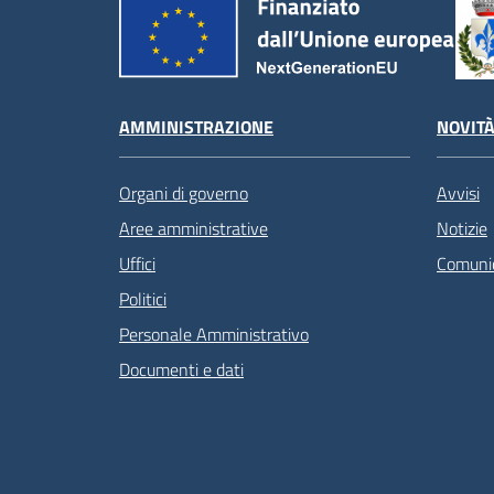
AMMINISTRAZIONE
NOVIT
Organi di governo
Avvisi
Aree amministrative
Notizie
Uffici
Comunic
Politici
Personale Amministrativo
Documenti e dati