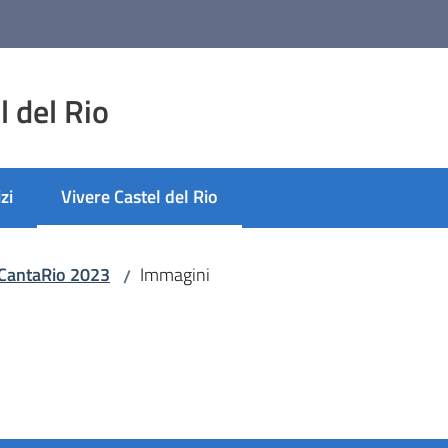
 del Rio
zi
Vivere Castel del Rio
Menu selezionato
CantaRio 2023
Immagini
/