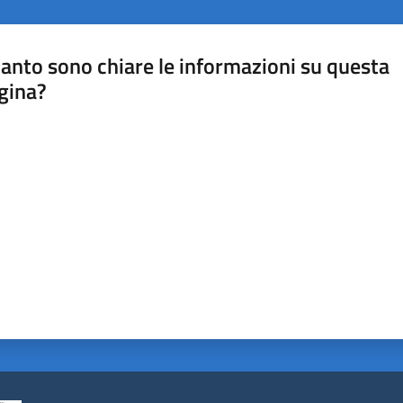
anto sono chiare le informazioni su questa
gina?
a da 1 a 5 stelle