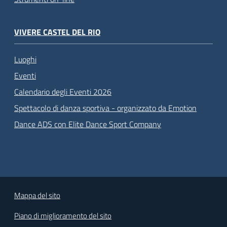
VIVERE CASTEL DEL RIO
Luoghi
Eventi
Calendario degli Eventi 2026
Spettacolo di danza sportiva - organizzato da Emotion
Dance ADS con Elite Dance Sport Company
Mappa del sito
Piano di miglioramento del sito