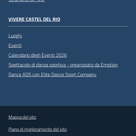
VIVERE CASTEL DEL RIO
Luoghi
Eventi
Calendario degli Eventi 2026
Spettacolo di danza sportiva - organizzato da Emotion
Dance ADS con Elite Dance Sport Company
Mappa del sito
Piano di miglioramento del sito