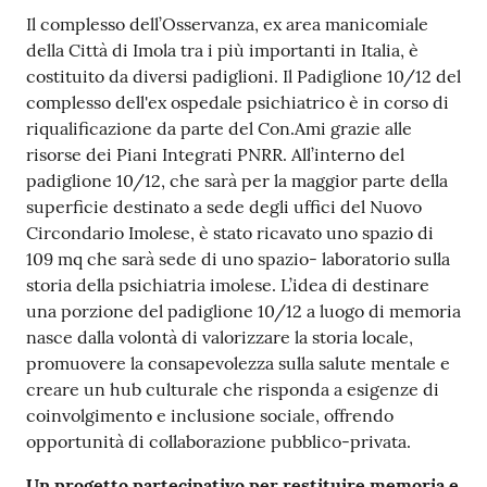
Il complesso dell’Osservanza, ex area manicomiale
della Città di Imola tra i più importanti in Italia, è
costituito da diversi padiglioni. Il Padiglione 10/12 del
complesso dell'ex ospedale psichiatrico è in corso di
riqualificazione da parte del Con.Ami grazie alle
risorse dei Piani Integrati PNRR. All’interno del
padiglione 10/12, che sarà per la maggior parte della
superficie destinato a sede degli uffici del Nuovo
Circondario Imolese, è stato ricavato uno spazio di
109 mq che sarà sede di uno spazio- laboratorio sulla
storia della psichiatria imolese. L’idea di destinare
una porzione del padiglione 10/12 a luogo di memoria
nasce dalla volontà di valorizzare la storia locale,
promuovere la consapevolezza sulla salute mentale e
creare un hub culturale che risponda a esigenze di
coinvolgimento e inclusione sociale, offrendo
opportunità di collaborazione pubblico-privata.
Un progetto partecipativo per restituire memoria e