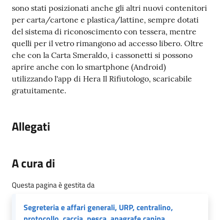
sono stati posizionati anche gli altri nuovi contenitori
per carta/cartone e plastica/lattine, sempre dotati
del sistema di riconoscimento con tessera, mentre
quelli per il vetro rimangono ad accesso libero. Oltre
che con la Carta Smeraldo, i cassonetti si possono
aprire anche con lo smartphone (Android)
utilizzando l'app di Hera Il Rifiutologo, scaricabile
gratuitamente.
Allegati
A cura di
Questa pagina è gestita da
Segreteria e affari generali, URP, centralino,
protocollo, caccia, pesca, anagrafe canina