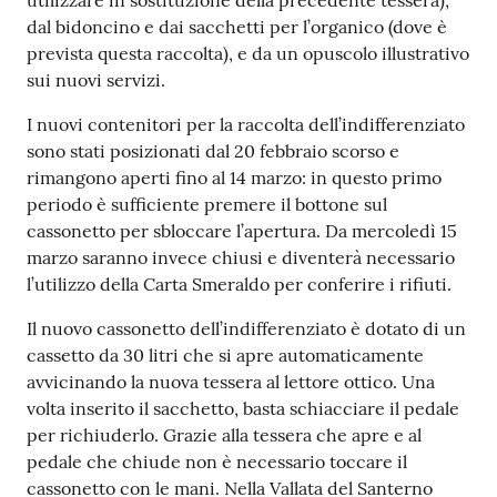
utilizzare in sostituzione della precedente tessera),
dal bidoncino e dai sacchetti per l’organico (dove è
prevista questa raccolta), e da un opuscolo illustrativo
sui nuovi servizi.
I nuovi contenitori per la raccolta dell’indifferenziato
sono stati posizionati dal 20 febbraio scorso e
rimangono aperti fino al 14 marzo: in questo primo
periodo è sufficiente premere il bottone sul
cassonetto per sbloccare l’apertura. Da mercoledì 15
marzo saranno invece chiusi e diventerà necessario
l’utilizzo della Carta Smeraldo per conferire i rifiuti.
Il nuovo cassonetto dell’indifferenziato è dotato di un
cassetto da 30 litri che si apre automaticamente
avvicinando la nuova tessera al lettore ottico. Una
volta inserito il sacchetto, basta schiacciare il pedale
per richiuderlo. Grazie alla tessera che apre e al
pedale che chiude non è necessario toccare il
cassonetto con le mani. Nella Vallata del Santerno