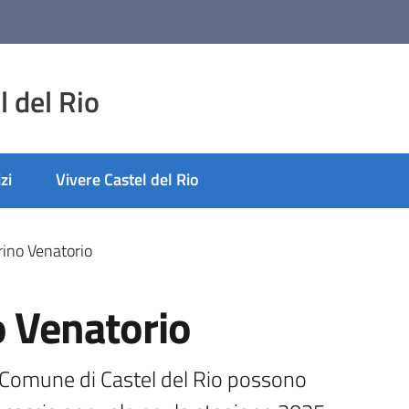
 del Rio
zi
Vivere Castel del Rio
rino Venatorio
o Venatorio
 Comune di Castel del Rio possono 