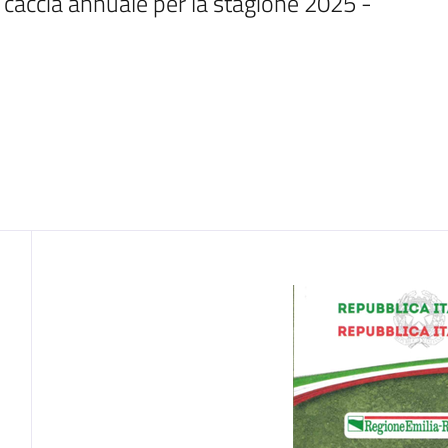
di caccia annuale per la stagione 2025 - 
Contenuto