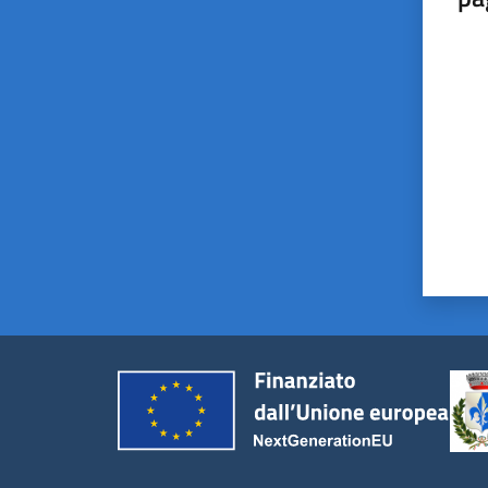
Valut