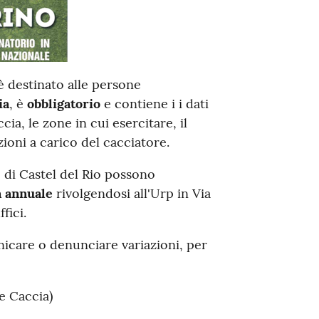
è destinato alle persone
ia
, è
obbligatorio
e contiene i i dati
ccia, le zone in cui esercitare, il
ioni a carico del cacciatore.
 di Castel del Rio possono
a annuale
rivolgendosi all'Urp in Via
fici.
icare o denunciare variazioni, per
e Caccia)