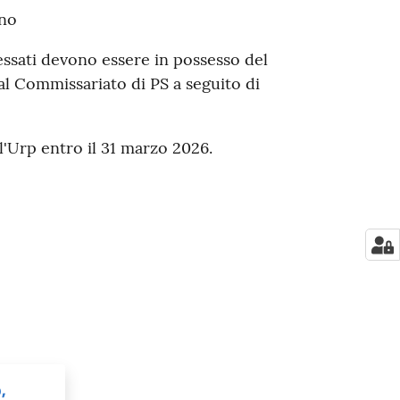
ino
ressati devono essere in possesso del
dal Commissariato di PS a seguito di
l'Urp entro il 31 marzo 2026.
,