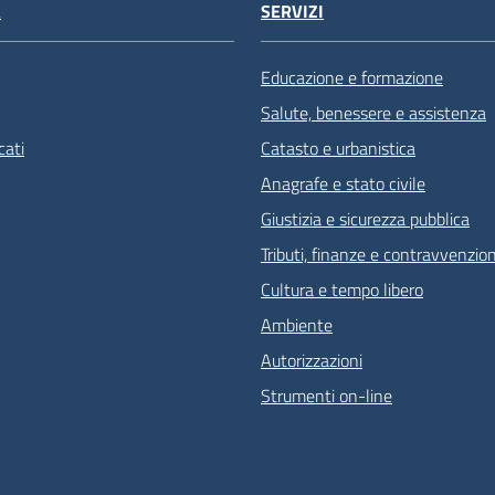
À
SERVIZI
Educazione e formazione
Salute, benessere e assistenza
ati
Catasto e urbanistica
Anagrafe e stato civile
Giustizia e sicurezza pubblica
Tributi, finanze e contravvenzion
Cultura e tempo libero
Ambiente
Autorizzazioni
Strumenti on-line