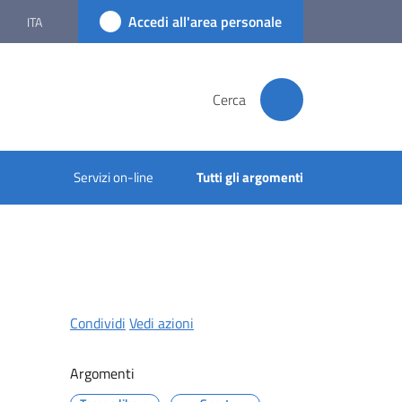
Accedi all'area personale
ITA
Cerca
Servizi on-line
Tutti gli argomenti
Condividi
Vedi azioni
Argomenti