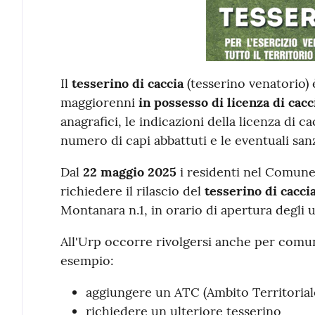
Il
tesserino di caccia
(tesserino venatorio) 
maggiorenni
in possesso di licenza di cacc
anagrafici, le indicazioni della licenza di ca
numero di capi abbattuti e le eventuali sanz
Dal
22 maggio 2025
i residenti nel Comune
richiedere il rilascio del
tesserino di cacci
Montanara n.1, in orario di apertura degli uf
All'Urp occorre rivolgersi anche per comun
esempio:
aggiungere un ATC (Ambito Territorial
richiedere un ulteriore tesserino