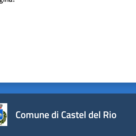
a da 1 a 5 stelle
Comune di Castel del Rio