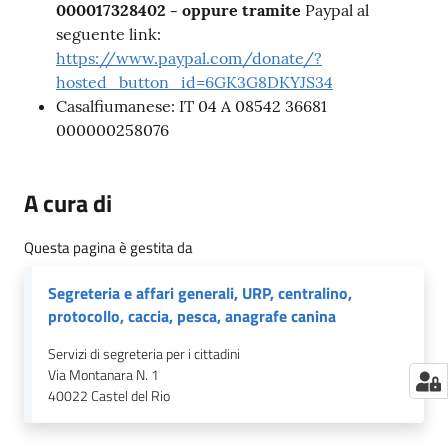
000017328402 - oppure tramite
Paypal al
seguente link:
https://www.paypal.com/donate/?
hosted_button_id=6GK3G8DKYJS34
Casalfiumanese: IT 04 A 08542 36681
000000258076
A cura di
Questa pagina è gestita da
Segreteria e affari generali, URP, centralino,
protocollo, caccia, pesca, anagrafe canina
Servizi di segreteria per i cittadini
Via Montanara N. 1
40022
Castel del Rio