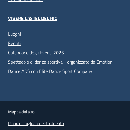
VIVERE CASTEL DEL RIO
Luoghi
Eventi
Calendario degli Eventi 2026
Spettacolo di danza sportiva - organizzato da Emotion
Dance ADS con Elite Dance Sport Company
Mappa del sito
Piano di miglioramento del sito