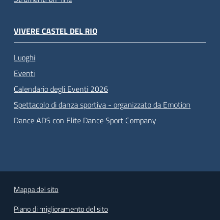
VIVERE CASTEL DEL RIO
Luoghi
Eventi
Calendario degli Eventi 2026
Spettacolo di danza sportiva - organizzato da Emotion
Dance ADS con Elite Dance Sport Company
Mappa del sito
Piano di miglioramento del sito