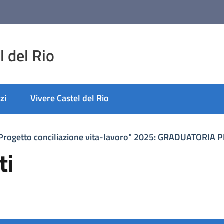
 del Rio
zi
Vivere Castel del Rio
i "Progetto conciliazione vita-lavoro" 2025: GRADUATORIA
ti