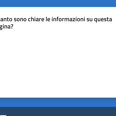
anto sono chiare le informazioni su questa
gina?
a da 1 a 5 stelle