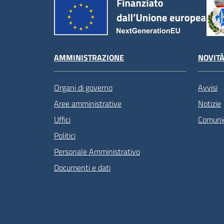
AMMINISTRAZIONE
NOVIT
Organi di governo
Avvisi
Aree amministrative
Notizie
Uffici
Comunic
Politici
Personale Amministrativo
Documenti e dati