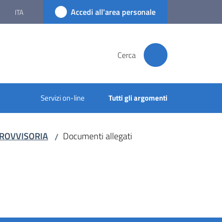
Accedi all'area personale
ITA
Cerca
Servizi on-line
Tutti gli argomenti
 PROVVISORIA
Documenti allegati
/