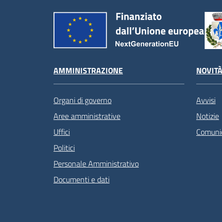
AMMINISTRAZIONE
NOVIT
Organi di governo
Avvisi
Aree amministrative
Notizie
Uffici
Comunic
Politici
Personale Amministrativo
Documenti e dati