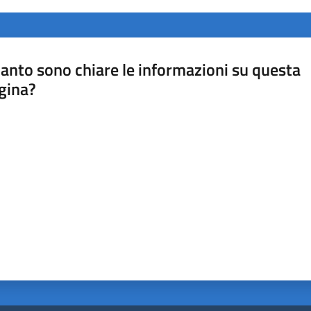
anto sono chiare le informazioni su questa
gina?
a da 1 a 5 stelle