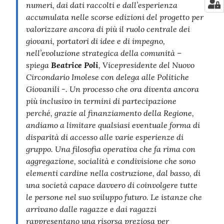
numeri, dai dati raccolti e dall’esperienza
accumulata nelle scorse edizioni del progetto per
valorizzare ancora di più il ruolo centrale dei
giovani, portatori di idee e di impegno,
nell’evoluzione strategica della comunità –
spiega
Beatrice Poli
, Vicepresidente del Nuovo
Circondario Imolese con delega alle Politiche
Giovanili -. Un processo che ora diventa ancora
più inclusivo in termini di partecipazione
perché, grazie al finanziamento della Regione,
andiamo a limitare qualsiasi eventuale forma di
disparità di accesso alle varie esperienze di
gruppo. Una filosofia operativa che fa rima con
aggregazione, socialità e condivisione che sono
elementi cardine nella costruzione, dal basso, di
una società capace davvero di coinvolgere tutte
le persone nel suo sviluppo futuro. Le istanze che
arrivano dalle ragazze e dai ragazzi
rappresentano una risorsa preziosa per