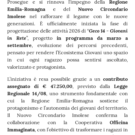
Contenuto
Prosegue e si rinnova l’impegno della
Regione
Emilia-Romagna
e del
Nuovo Circondario
Imolese
nel rafforzare il legame con le nuove
generazioni. È ufficialmente iniziata la fase di
Geco 14 - Giovani
progettazione delle attività 2026 di “
in Rete
”, progetto
in programma da marzo a
settembre
, evoluzione dei percorsi precedenti,
pensato per rendere l’Ecosistema Giovani uno spazio
in cui ogni ragazzo possa sentirsi ascoltato,
valorizzato e protagonista.
L’iniziativa è resa possibile grazie a un
contributo
assegnato di € 47.250,00
, previsto dalla
Legge
Regionale 14/08
, uno strumento fondamentale con
cui la Regione Emilia-Romagna sostiene il
protagonismo e l’autonomia dei giovani del territorio.
Il Nuovo Circondario Imolese conferma la
collaborazione con la Cooperativa
Officina
Immaginata
, con l’obiettivo di trasformare i ragazzi in