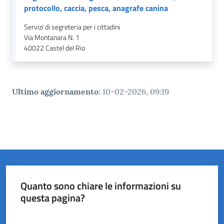
protocollo, caccia, pesca, anagrafe canina
Servizi di segreteria per i cittadini
Via Montanara N. 1
40022
Castel del Rio
Ultimo aggiornamento
:
10-02-2026, 09:19
Quanto sono chiare le informazioni su
questa pagina?
Valuta da 1 a 5 stelle