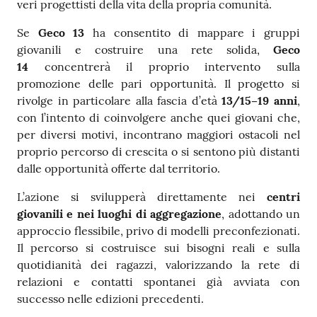
veri progettisti della vita della propria comunità.
Se
Geco 13
ha consentito di mappare i gruppi
giovanili e costruire una rete solida,
Geco
14
concentrerà il proprio intervento sulla
promozione delle pari opportunità. Il progetto si
rivolge in particolare alla fascia d’età
13/15–19 anni
,
con l’intento di coinvolgere anche quei giovani che,
per diversi motivi, incontrano maggiori ostacoli nel
proprio percorso di crescita o si sentono più distanti
dalle opportunità offerte dal territorio.
L’azione si svilupperà direttamente nei
centri
giovanili e nei luoghi di aggregazione
, adottando un
approccio flessibile, privo di modelli preconfezionati.
Il percorso si costruisce sui bisogni reali e sulla
quotidianità dei ragazzi, valorizzando la rete di
relazioni e contatti spontanei già avviata con
successo nelle edizioni precedenti.