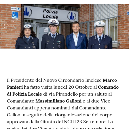
Contenuto
Il Presidente del Nuovo Circondario Imolese
Marco
Panieri
ha fatto visita lunedì 20 Ottobre al
Comando
di Polizia Locale
di via Pirandello per un saluto al
Comandante
Massimiliano Galloni
e ai due Vice
Comandanti appena nominati dal Comandante
Galloni a seguito della riorganizzazione del corpo,
approvata dalla Giunta del NCI il 23 Settembre. La
scelta dei due Vice è ricaduta, dopo una selezione