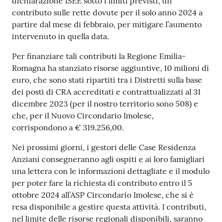
dichiarazione ISEE sotto i limiti previsti, un
contributo sulle rette dovute per il solo anno 2024 a
partire dal mese di febbraio, per mitigare l’aumento
intervenuto in quella data.
Per finanziare tali contributi la Regione Emilia-
Romagna ha stanziato risorse aggiuntive, 10 milioni di
euro, che sono stati ripartiti tra i Distretti sulla base
dei posti di CRA accreditati e contrattualizzati al 31
dicembre 2023 (per il nostro territorio sono 508) e
che, per il Nuovo Circondario Imolese,
corrispondono a € 319.256,00.
Nei prossimi giorni, i gestori delle Case Residenza
Anziani consegneranno agli ospiti e ai loro famigliari
una lettera con le informazioni dettagliate e il modulo
per poter fare la richiesta di contributo entro il 5
ottobre 2024 all’ASP Circondario Imolese, che si è
resa disponibile a gestire questa attività. I contributi,
nel limite delle risorse regionali disponibili, saranno