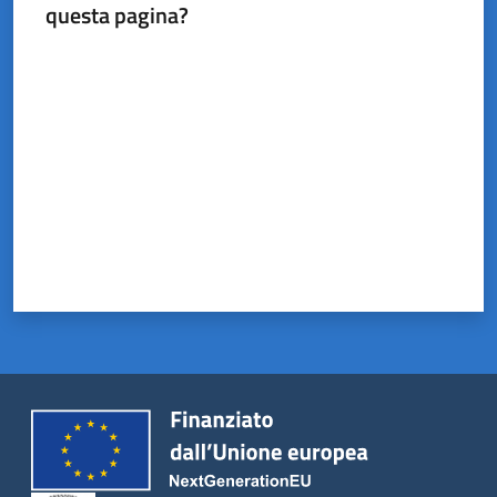
questa pagina?
Valuta da 1 a 5 stelle