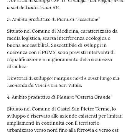
Direttrici di sviluppo: SP 31 “Colunga”, via Poggio, area
a sud dell’autostrada A14.
3. Ambito produttivo di Pianura “Fossatone”
Situato nel Comune di Medicina, caratterizzato da
media logistica, scarsa interferenza ecologica e
buona accessibilità. Suscettibile di sviluppi in
coerenza con il PUMS, sono previsti interventi di
riqualificazione e miglioramento della sicurezza
idraulica
Direttrici di sviluppo: margine nord e ovest lungo via
Leonardo da Vinci e via San Vitale.
4. Ambito produttivo di Pianura “Osteria Grande”
Situato nel Comune di Castel San Pietro Terme, lo
sviluppo è riservato alle aziende esistenti per limitati
ampliamenti in continuità con il territorio
urbanizzato verso nord fino alla ferrovia e verso est.