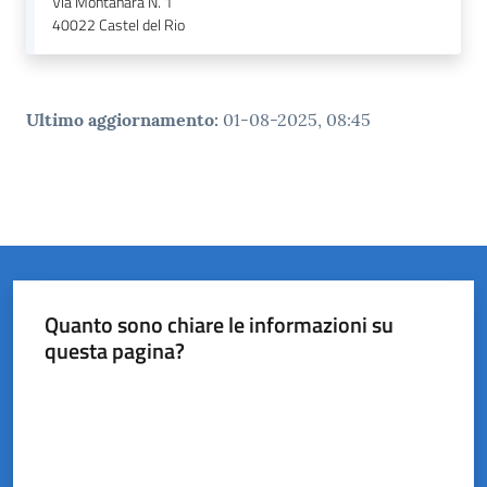
Via Montanara N. 1
40022
Castel del Rio
Ultimo aggiornamento
:
01-08-2025, 08:45
Quanto sono chiare le informazioni su
questa pagina?
Valuta da 1 a 5 stelle