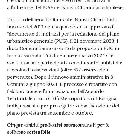
sovracomunali entra nel vivo l’iter per arrivare
all’adozione del PUG del Nuovo Circondario Imolese.
Dopo la delibera di Giunta del Nuovo Circondario
Imolese del 2021 con la quale è stato approvato il
“documento di indirizzi per la redazione del piano
urbanistico generale (PUG), il 21 novembre 2023, i
dieci Comuni hanno assunto la proposta di PUG in
forma associata. Tra dicembre e marzo 2024 si è
svolta una fase partecipativa con incontri pubblici e
raccolta di osservazioni (oltre 572 osservazioni
pervenute). Dopo il rinnovo amministrativo in 8
Comuni a giugno 2024, il processo è ripartito con
l’elaborazione e l’approvazione dell’Accordo
Territoriale con la Città Metropolitana di Bologna,
indispensabile per proseguire verso l’adozione del
piano prevista tra settembre e ottobre,
Cinque ambiti produttivi sovracomunali per lo
sviluppo sostenibile