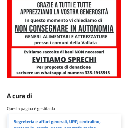
A cura di
Questa pagina è gestita da
Segreteria e affari generali, URP, centralino,
protocollo, caccia, pesca, anagrafe canina