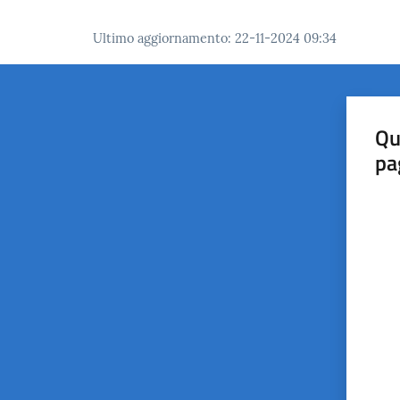
Ultimo aggiornamento
:
22-11-2024 09:34
Qu
pa
Valut