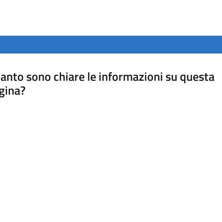
anto sono chiare le informazioni su questa
gina?
a da 1 a 5 stelle