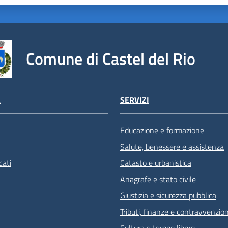
Comune di Castel del Rio
À
SERVIZI
Educazione e formazione
Salute, benessere e assistenza
ati
Catasto e urbanistica
Anagrafe e stato civile
Giustizia e sicurezza pubblica
Tributi, finanze e contravvenzion
Cultura e tempo libero