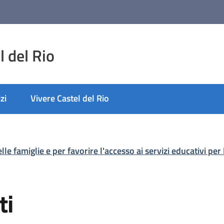
 del Rio
zi
Vivere Castel del Rio
lle famiglie e per favorire l'accesso ai servizi educativi per 
ti