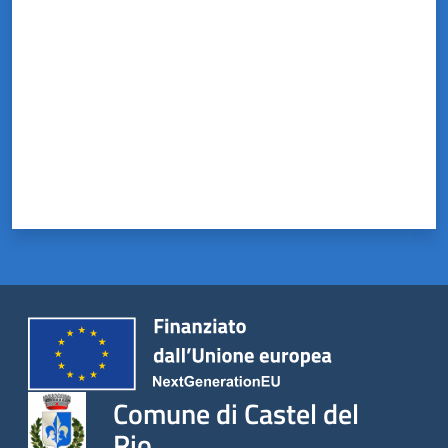
Comune di Castel del
Rio