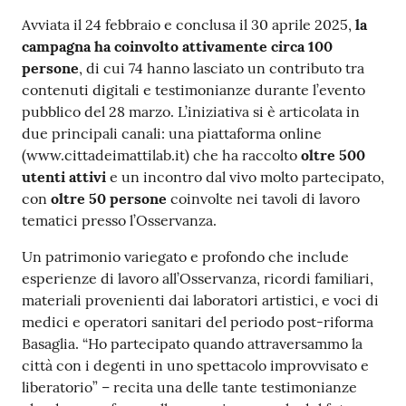
Avviata il 24 febbraio e conclusa il 30 aprile 2025,
la
campagna ha coinvolto attivamente circa 100
persone
, di cui 74 hanno lasciato un contributo tra
contenuti digitali e testimonianze durante l’evento
pubblico del 28 marzo. L’iniziativa si è articolata in
due principali canali: una piattaforma online
(www.cittadeimattilab.it) che ha raccolto
oltre 500
utenti attivi
e un incontro dal vivo molto partecipato,
con
oltre 50 persone
coinvolte nei tavoli di lavoro
tematici presso l’Osservanza.
Un patrimonio variegato e profondo che include
esperienze di lavoro all’Osservanza, ricordi familiari,
materiali provenienti dai laboratori artistici, e voci di
medici e operatori sanitari del periodo post-riforma
Basaglia. “Ho partecipato quando attraversammo la
città con i degenti in uno spettacolo improvvisato e
liberatorio” – recita una delle tante testimonianze