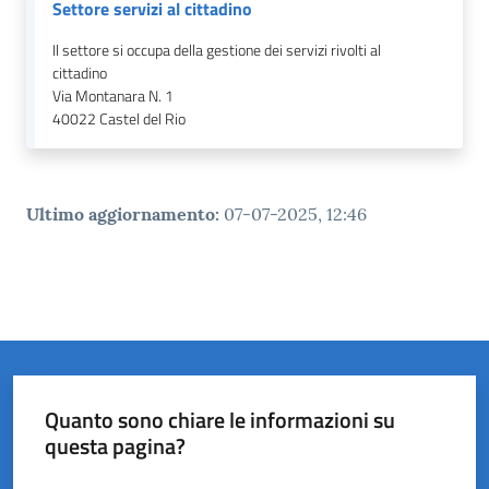
Settore servizi al cittadino
Il settore si occupa della gestione dei servizi rivolti al
cittadino
Via Montanara N. 1
40022
Castel del Rio
Ultimo aggiornamento
:
07-07-2025, 12:46
Quanto sono chiare le informazioni su
questa pagina?
Valuta da 1 a 5 stelle