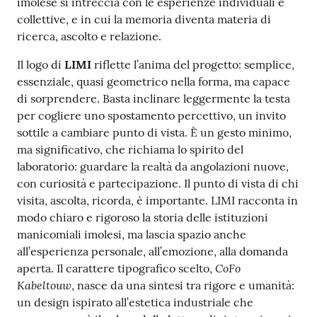
imolese si intreccia con le esperienze individuali e
collettive, e in cui la memoria diventa materia di
ricerca, ascolto e relazione.
Il logo di
LIMI
riflette l’anima del progetto: semplice,
essenziale, quasi geometrico nella forma, ma capace
di sorprendere. Basta inclinare leggermente la testa
per cogliere uno spostamento percettivo, un invito
sottile a cambiare punto di vista. È un gesto minimo,
ma significativo, che richiama lo spirito del
laboratorio: guardare la realtà da angolazioni nuove,
con curiosità e partecipazione. Il punto di vista di chi
visita, ascolta, ricorda, è importante. LIMI racconta in
modo chiaro e rigoroso la storia delle istituzioni
manicomiali imolesi, ma lascia spazio anche
all’esperienza personale, all’emozione, alla domanda
CoFo
aperta. Il carattere tipografico scelto,
Kabeltouw
, nasce da una sintesi tra rigore e umanità:
un design ispirato all’estetica industriale che