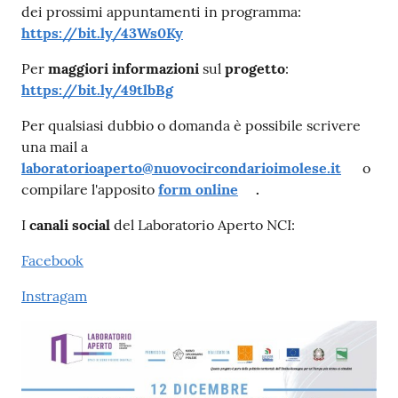
dei prossimi appuntamenti in programma:
https://bit.ly/43Ws0Ky
Per
maggiori informazioni
sul
progetto
:
https://bit.ly/49tlbBg
Per qualsiasi dubbio o domanda è possibile scrivere
una mail a
laboratorioaperto@nuovocircondarioimolese.it
o
compilare l'apposito
form online
.
I
canali social
del Laboratorio Aperto NCI:
Facebook
Instragam