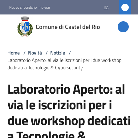
Vai al contenuto
Vai alla navigazione
Vai al footer
Nuovo circondario imolese
ITA
Comune
Comune di Castel del Rio
di
Castel
del Rio
Home
/
Novità
/
Notizie
/
Laboratorio Aperto: al via le iscrizioni per i due workshop
dedicati a Tecnologie & Cybersecurity
Amministrazione
Laboratorio Aperto: al
Salta al contenuto
Novità
via le iscrizioni per i
Menu selezionato
due workshop dedicati
Servizi
a Tecnologie &
Vivere