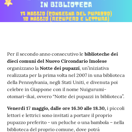
Contenuto
Per il secondo anno consecutivo le
biblioteche dei
dieci comuni del Nuovo Circondario Imolese
organizzano la
Notte dei pupazzi
, un’iniziativa
realizzata per la prima volta nel 2007 in una biblioteca
della Pennsylvania, negli Stati Uniti, e divenuta poi
celebre in Giappone con il nome Nuigurumi-
otomari-ikai, ovvero “Notte dei pupazzi in biblioteca”.
Venerdì 17 maggio, dalle ore 16.30 alle 18.30,
i piccoli
lettori e lettrici sono invitati a portare il proprio
pupazzo preferito - un peluche o una bambola – nella
biblioteca del proprio comune, dove potrà