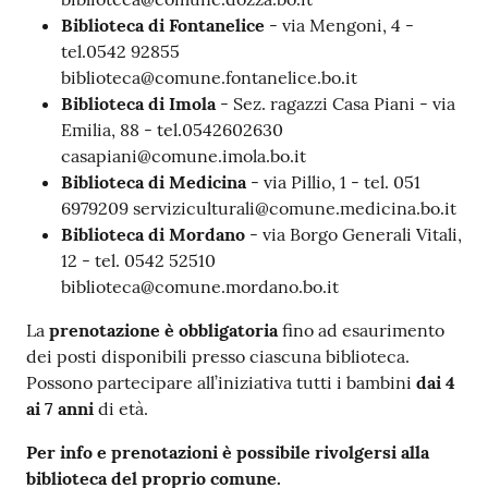
Biblioteca di Fontanelice
- via Mengoni, 4 -
tel.0542 92855
biblioteca@comune.fontanelice.bo.it
Biblioteca di Imola
- Sez. ragazzi Casa Piani - via
Emilia, 88 - tel.0542602630
casapiani@comune.imola.bo.it
Biblioteca di Medicina
- via Pillio, 1 - tel. 051
6979209 serviziculturali@comune.medicina.bo.it
Biblioteca di Mordano
- via Borgo Generali Vitali,
12 - tel. 0542 52510
biblioteca@comune.mordano.bo.it
La
prenotazione è obbligatoria
fino ad esaurimento
dei posti disponibili presso ciascuna biblioteca.
Possono partecipare all’iniziativa tutti i bambini
dai 4
ai 7 anni
di età.
Per info e prenotazioni è possibile rivolgersi alla
biblioteca del proprio comune.