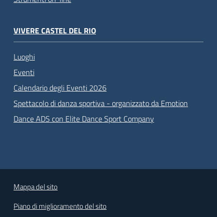
VIVERE CASTEL DEL RIO
Luoghi
Eventi
Calendario degli Eventi 2026
Spettacolo di danza sportiva - organizzato da Emotion
Dance ADS con Elite Dance Sport Company
Mappa del sito
Piano di miglioramento del sito