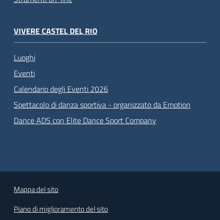
VIVERE CASTEL DEL RIO
Luoghi
Eventi
Calendario degli Eventi 2026
Spettacolo di danza sportiva - organizzato da Emotion
Dance ADS con Elite Dance Sport Company
Mappa del sito
Piano di miglioramento del sito