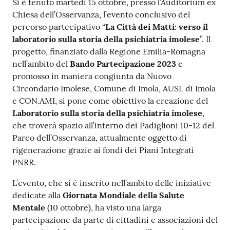
Contenuto
Si è tenuto martedì 15 ottobre, presso l’Auditorium ex
Chiesa dell’Osservanza, l’evento conclusivo del
percorso partecipativo “
La Città dei Matti: verso il
laboratorio sulla storia della psichiatria imolese
”. Il
progetto, finanziato dalla Regione Emilia-Romagna
nell’ambito del
Bando Partecipazione 2023
e
promosso in maniera congiunta da Nuovo
Circondario Imolese, Comune di Imola, AUSL di Imola
e CON.AMI, si pone come obiettivo la creazione del
Laboratorio sulla storia della psichiatria imolese
,
che troverà spazio all’interno dei Padiglioni 10-12 del
Parco dell’Osservanza, attualmente oggetto di
rigenerazione grazie ai fondi dei Piani Integrati
PNRR.
L’evento, che si è inserito nell’ambito delle iniziative
dedicate alla
Giornata Mondiale della Salute
Mentale
(10 ottobre), ha visto una larga
partecipazione da parte di cittadini e associazioni del