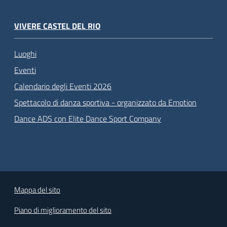
VIVERE CASTEL DEL RIO
Luoghi
Eventi
Calendario degli Eventi 2026
Spettacolo di danza sportiva - organizzato da Emotion
Dance ADS con Elite Dance Sport Company
Mappa del sito
Piano di miglioramento del sito