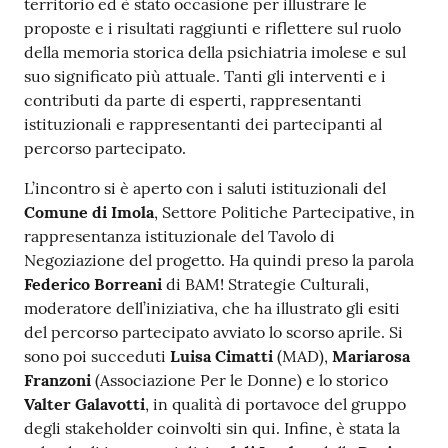
territorio ed è stato occasione per illustrare le
proposte e i risultati raggiunti e riflettere sul ruolo
della memoria storica della psichiatria imolese e sul
suo significato più attuale. Tanti gli interventi e i
contributi da parte di esperti, rappresentanti
istituzionali e rappresentanti dei partecipanti al
percorso partecipato.
L’incontro si è aperto con i saluti istituzionali del
Comune di Imola
, Settore Politiche Partecipative, in
rappresentanza istituzionale del Tavolo di
Negoziazione del progetto. Ha quindi preso la parola
Federico Borreani
di BAM! Strategie Culturali,
moderatore dell’iniziativa, che ha illustrato gli esiti
del percorso partecipato avviato lo scorso aprile. Si
sono poi succeduti
Luisa Cimatti
(MAD),
Mariarosa
Franzoni
(Associazione Per le Donne) e lo storico
Valter Galavotti
, in qualità di portavoce del gruppo
degli stakeholder coinvolti sin qui. Infine, è stata la