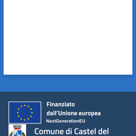
Valuta da 1 a 5 stelle
Comune di Castel del