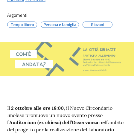
Argomenti
Tempo libero
Persona e famiglia
Giovani
Contenuto
Il
2 ottobre alle ore 18:00
, il Nuovo Circondario
Imolese promuove un nuovo evento presso
l’
Auditorium (ex chiesa) dell’Osservanza
nell’ambito
del progetto per la realizzazione del Laboratorio