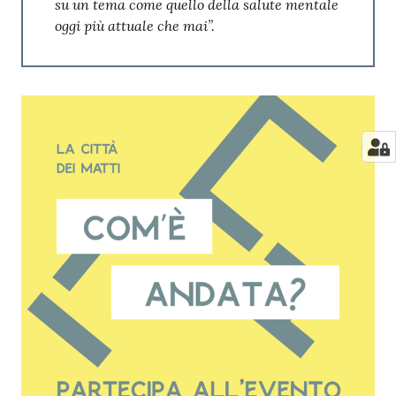
su un tema come quello della salute mentale
oggi più attuale che mai”.