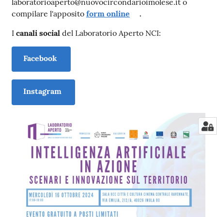
laboratorioaperto@nuovocircondarioimolese.it o
compilare l'apposito
form online
.
I
canali social
del Laboratorio Aperto NCI:
Facebook
Instagram