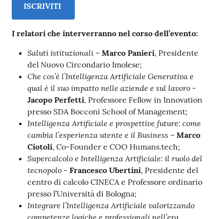
ISCRIVITI
I relatori che interverranno nel corso dell’evento:
Saluti istituzionali
–
Marco Panieri
, Presidente
del Nuovo Circondario Imolese;
Che cos’è l’Intelligenza Artificiale Generativa e
qual è il suo impatto nelle aziende e sul lavoro
-
Jacopo Perfetti
, Professore Fellow in Innovation
presso SDA Bocconi School of Management;
Intelligenza Artificiale e prospettive future: come
cambia l’esperienza utente e il Business
–
Marco
Ciotoli
, Co-Founder e COO Humans.tech;
Supercalcolo e Intelligenza Artificiale: il ruolo del
tecnopolo
-
Francesco Ubertini
, Presidente del
centro di calcolo CINECA e Professore ordinario
presso l’Università di Bologna;
Integrare l’Intelligenza Artificiale valorizzando
competenze logiche e professionali nell’era