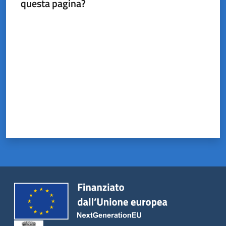
questa pagina?
Valuta da 1 a 5 stelle