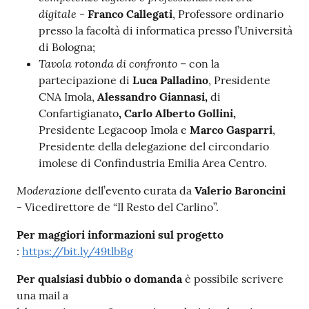
digitale
-
Franco Callegati
, Professore ordinario
presso la facoltà di informatica presso l’Università
di Bologna;
Tavola rotonda di confronto
– con la
partecipazione di
Luca Palladino
, Presidente
CNA Imola,
Alessandro Giannasi,
di
Confartigianato
, Carlo Alberto Gollini,
Presidente Legacoop Imola e
Marco Gasparri
,
Presidente della delegazione del circondario
imolese di Confindustria Emilia Area Centro.
Moderazione
dell’evento curata da
Valerio Baroncini
- Vicedirettore de “Il Resto del Carlino”.
Per maggiori informazioni sul progetto
:
https://bit.ly/49tlbBg
Per qualsiasi dubbio o domanda
è possibile scrivere
una mail a