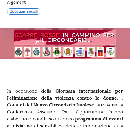
Argomenti
Questioni sociali
Contenuto
In occasione della
Giornata internazionale per
l’eliminazione della violenza contro le donne
, i
Comuni del
Nuovo Circondario Imolese
, attraverso la
Conferenza Assessori Pari Opportunità, hanno
elaborato e condiviso un ricco
programma di eventi
e iniziative
di sensibilizzazione e informazione sulla