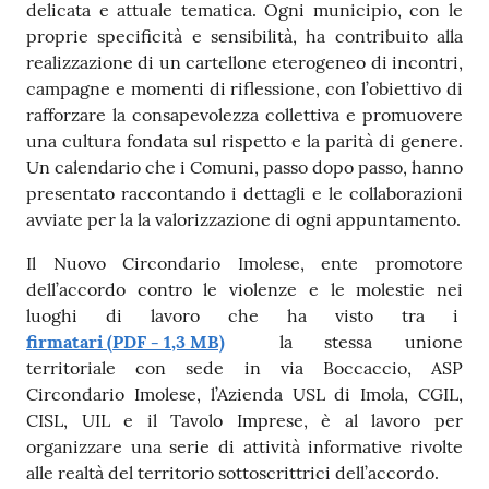
delicata e attuale tematica. Ogni municipio, con le
proprie specificità e sensibilità, ha contribuito alla
realizzazione di un cartellone eterogeneo di incontri,
campagne e momenti di riflessione, con l’obiettivo di
rafforzare la consapevolezza collettiva e promuovere
una cultura fondata sul rispetto e la parità di genere.
Un calendario che i Comuni, passo dopo passo, hanno
presentato raccontando i dettagli e le collaborazioni
avviate per la la valorizzazione di ogni appuntamento.
Il Nuovo Circondario Imolese, ente promotore
dell’accordo contro le violenze e le molestie nei
luoghi di lavoro che ha visto tra i
firmatari (PDF - 1,3 MB)
la stessa unione
territoriale con sede in via Boccaccio, ASP
Circondario Imolese, l’Azienda USL di Imola, CGIL,
CISL, UIL e il Tavolo Imprese, è al lavoro per
organizzare una serie di attività informative rivolte
alle realtà del territorio sottoscrittrici dell’accordo.