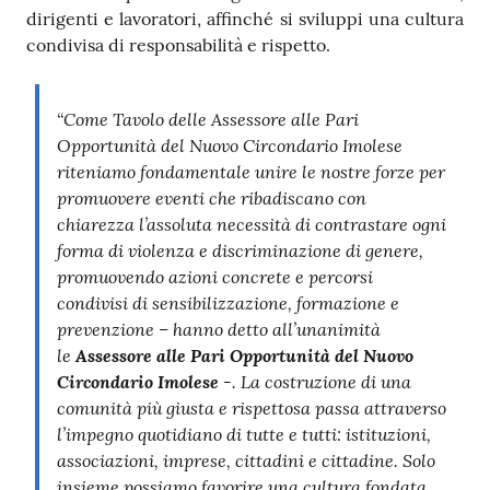
dirigenti e lavoratori, affinché si sviluppi una cultura
condivisa di responsabilità e rispetto.
“Come Tavolo delle Assessore alle Pari
Opportunità del Nuovo Circondario Imolese
riteniamo fondamentale unire le nostre forze per
promuovere eventi che ribadiscano con
chiarezza l’assoluta necessità di contrastare ogni
forma di violenza e discriminazione di genere,
promuovendo azioni concrete e percorsi
condivisi di sensibilizzazione, formazione e
prevenzione – hanno detto all’unanimità
le
A
ssessore alle Pari Opportunità del Nuovo
Circondario Imolese
-. La costruzione di una
comunità più giusta e rispettosa passa attraverso
l’impegno quotidiano di tutte e tutti: istituzioni,
associazioni, imprese, cittadini e cittadine. Solo
insieme possiamo favorire una cultura fondata